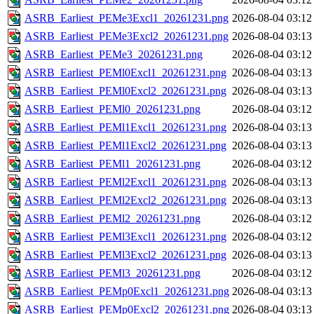
ASRB_Earliest_PEMe3Excl1_20261231.png
2026-08-04 03:12
ASRB_Earliest_PEMe3Excl2_20261231.png
2026-08-04 03:13
ASRB_Earliest_PEMe3_20261231.png
2026-08-04 03:12
ASRB_Earliest_PEMl0Excl1_20261231.png
2026-08-04 03:13
ASRB_Earliest_PEMl0Excl2_20261231.png
2026-08-04 03:13
ASRB_Earliest_PEMl0_20261231.png
2026-08-04 03:12
ASRB_Earliest_PEMl1Excl1_20261231.png
2026-08-04 03:13
ASRB_Earliest_PEMl1Excl2_20261231.png
2026-08-04 03:13
ASRB_Earliest_PEMl1_20261231.png
2026-08-04 03:12
ASRB_Earliest_PEMl2Excl1_20261231.png
2026-08-04 03:13
ASRB_Earliest_PEMl2Excl2_20261231.png
2026-08-04 03:13
ASRB_Earliest_PEMl2_20261231.png
2026-08-04 03:12
ASRB_Earliest_PEMl3Excl1_20261231.png
2026-08-04 03:12
ASRB_Earliest_PEMl3Excl2_20261231.png
2026-08-04 03:13
ASRB_Earliest_PEMl3_20261231.png
2026-08-04 03:12
ASRB_Earliest_PEMp0Excl1_20261231.png
2026-08-04 03:13
ASRB_Earliest_PEMp0Excl2_20261231.png
2026-08-04 03:13