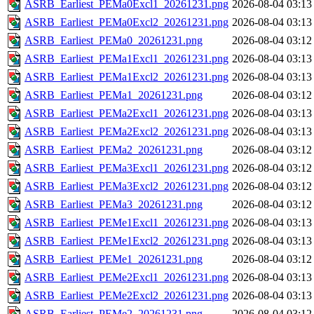
ASRB_Earliest_PEMa0Excl1_20261231.png
2026-08-04 03:13
ASRB_Earliest_PEMa0Excl2_20261231.png
2026-08-04 03:13
ASRB_Earliest_PEMa0_20261231.png
2026-08-04 03:12
ASRB_Earliest_PEMa1Excl1_20261231.png
2026-08-04 03:13
ASRB_Earliest_PEMa1Excl2_20261231.png
2026-08-04 03:13
ASRB_Earliest_PEMa1_20261231.png
2026-08-04 03:12
ASRB_Earliest_PEMa2Excl1_20261231.png
2026-08-04 03:13
ASRB_Earliest_PEMa2Excl2_20261231.png
2026-08-04 03:13
ASRB_Earliest_PEMa2_20261231.png
2026-08-04 03:12
ASRB_Earliest_PEMa3Excl1_20261231.png
2026-08-04 03:12
ASRB_Earliest_PEMa3Excl2_20261231.png
2026-08-04 03:12
ASRB_Earliest_PEMa3_20261231.png
2026-08-04 03:12
ASRB_Earliest_PEMe1Excl1_20261231.png
2026-08-04 03:13
ASRB_Earliest_PEMe1Excl2_20261231.png
2026-08-04 03:13
ASRB_Earliest_PEMe1_20261231.png
2026-08-04 03:12
ASRB_Earliest_PEMe2Excl1_20261231.png
2026-08-04 03:13
ASRB_Earliest_PEMe2Excl2_20261231.png
2026-08-04 03:13
ASRB_Earliest_PEMe2_20261231.png
2026-08-04 03:12