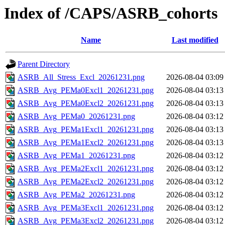
Index of /CAPS/ASRB_cohorts
Name
Last modified
Parent Directory
ASRB_All_Stress_Excl_20261231.png
2026-08-04 03:09
ASRB_Avg_PEMa0Excl1_20261231.png
2026-08-04 03:13
ASRB_Avg_PEMa0Excl2_20261231.png
2026-08-04 03:13
ASRB_Avg_PEMa0_20261231.png
2026-08-04 03:12
ASRB_Avg_PEMa1Excl1_20261231.png
2026-08-04 03:13
ASRB_Avg_PEMa1Excl2_20261231.png
2026-08-04 03:13
ASRB_Avg_PEMa1_20261231.png
2026-08-04 03:12
ASRB_Avg_PEMa2Excl1_20261231.png
2026-08-04 03:12
ASRB_Avg_PEMa2Excl2_20261231.png
2026-08-04 03:12
ASRB_Avg_PEMa2_20261231.png
2026-08-04 03:12
ASRB_Avg_PEMa3Excl1_20261231.png
2026-08-04 03:12
ASRB_Avg_PEMa3Excl2_20261231.png
2026-08-04 03:12