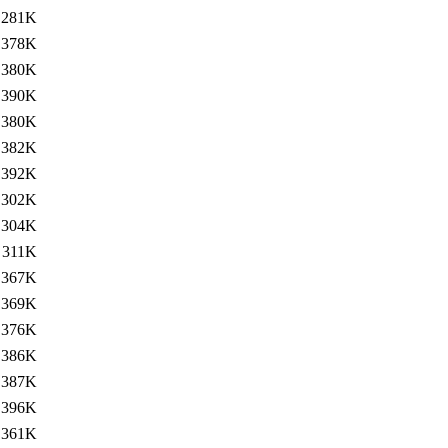
281K
378K
380K
390K
380K
382K
392K
302K
304K
311K
367K
369K
376K
386K
387K
396K
361K