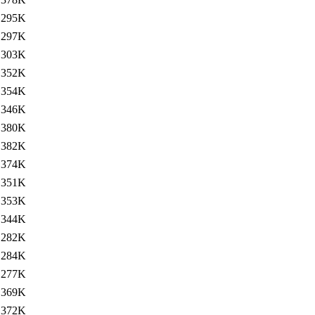
295K
297K
303K
352K
354K
346K
380K
382K
374K
351K
353K
344K
282K
284K
277K
369K
372K