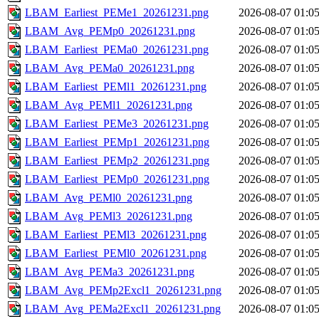
LBAM_Earliest_PEMe1_20261231.png
2026-08-07 01:0
LBAM_Avg_PEMp0_20261231.png
2026-08-07 01:0
LBAM_Earliest_PEMa0_20261231.png
2026-08-07 01:0
LBAM_Avg_PEMa0_20261231.png
2026-08-07 01:0
LBAM_Earliest_PEMl1_20261231.png
2026-08-07 01:0
LBAM_Avg_PEMl1_20261231.png
2026-08-07 01:0
LBAM_Earliest_PEMe3_20261231.png
2026-08-07 01:0
LBAM_Earliest_PEMp1_20261231.png
2026-08-07 01:0
LBAM_Earliest_PEMp2_20261231.png
2026-08-07 01:0
LBAM_Earliest_PEMp0_20261231.png
2026-08-07 01:0
LBAM_Avg_PEMl0_20261231.png
2026-08-07 01:0
LBAM_Avg_PEMl3_20261231.png
2026-08-07 01:0
LBAM_Earliest_PEMl3_20261231.png
2026-08-07 01:0
LBAM_Earliest_PEMl0_20261231.png
2026-08-07 01:0
LBAM_Avg_PEMa3_20261231.png
2026-08-07 01:0
LBAM_Avg_PEMp2Excl1_20261231.png
2026-08-07 01:0
LBAM_Avg_PEMa2Excl1_20261231.png
2026-08-07 01:0