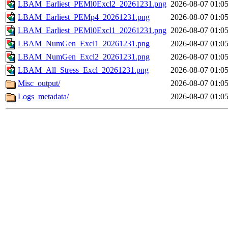
LBAM_Earliest_PEMl0Excl2_20261231.png
2026-08-07 01:0
LBAM_Earliest_PEMp4_20261231.png
2026-08-07 01:0
LBAM_Earliest_PEMl0Excl1_20261231.png
2026-08-07 01:0
LBAM_NumGen_Excl1_20261231.png
2026-08-07 01:0
LBAM_NumGen_Excl2_20261231.png
2026-08-07 01:0
LBAM_All_Stress_Excl_20261231.png
2026-08-07 01:0
Misc_output/
2026-08-07 01:0
Logs_metadata/
2026-08-07 01:0