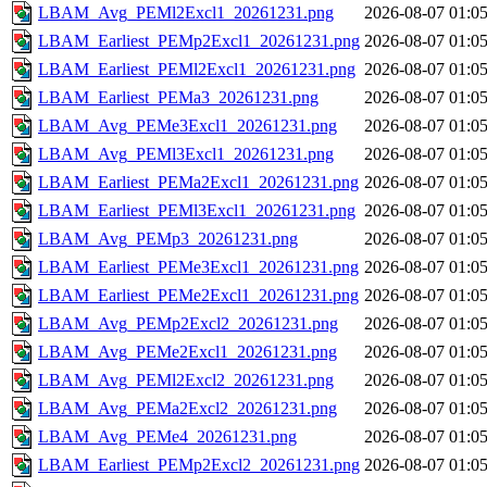
LBAM_Avg_PEMl2Excl1_20261231.png
2026-08-07 01:0
LBAM_Earliest_PEMp2Excl1_20261231.png
2026-08-07 01:0
LBAM_Earliest_PEMl2Excl1_20261231.png
2026-08-07 01:0
LBAM_Earliest_PEMa3_20261231.png
2026-08-07 01:0
LBAM_Avg_PEMe3Excl1_20261231.png
2026-08-07 01:0
LBAM_Avg_PEMl3Excl1_20261231.png
2026-08-07 01:0
LBAM_Earliest_PEMa2Excl1_20261231.png
2026-08-07 01:0
LBAM_Earliest_PEMl3Excl1_20261231.png
2026-08-07 01:0
LBAM_Avg_PEMp3_20261231.png
2026-08-07 01:0
LBAM_Earliest_PEMe3Excl1_20261231.png
2026-08-07 01:0
LBAM_Earliest_PEMe2Excl1_20261231.png
2026-08-07 01:0
LBAM_Avg_PEMp2Excl2_20261231.png
2026-08-07 01:0
LBAM_Avg_PEMe2Excl1_20261231.png
2026-08-07 01:0
LBAM_Avg_PEMl2Excl2_20261231.png
2026-08-07 01:0
LBAM_Avg_PEMa2Excl2_20261231.png
2026-08-07 01:0
LBAM_Avg_PEMe4_20261231.png
2026-08-07 01:0
LBAM_Earliest_PEMp2Excl2_20261231.png
2026-08-07 01:0