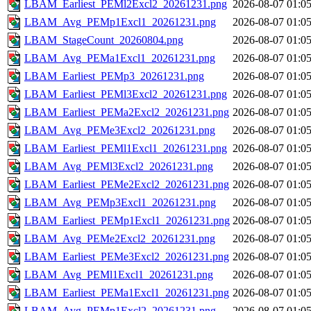
LBAM_Earliest_PEMl2Excl2_20261231.png
2026-08-07 01:0
LBAM_Avg_PEMp1Excl1_20261231.png
2026-08-07 01:0
LBAM_StageCount_20260804.png
2026-08-07 01:0
LBAM_Avg_PEMa1Excl1_20261231.png
2026-08-07 01:0
LBAM_Earliest_PEMp3_20261231.png
2026-08-07 01:0
LBAM_Earliest_PEMl3Excl2_20261231.png
2026-08-07 01:0
LBAM_Earliest_PEMa2Excl2_20261231.png
2026-08-07 01:0
LBAM_Avg_PEMe3Excl2_20261231.png
2026-08-07 01:0
LBAM_Earliest_PEMl1Excl1_20261231.png
2026-08-07 01:0
LBAM_Avg_PEMl3Excl2_20261231.png
2026-08-07 01:0
LBAM_Earliest_PEMe2Excl2_20261231.png
2026-08-07 01:0
LBAM_Avg_PEMp3Excl1_20261231.png
2026-08-07 01:0
LBAM_Earliest_PEMp1Excl1_20261231.png
2026-08-07 01:0
LBAM_Avg_PEMe2Excl2_20261231.png
2026-08-07 01:0
LBAM_Earliest_PEMe3Excl2_20261231.png
2026-08-07 01:0
LBAM_Avg_PEMl1Excl1_20261231.png
2026-08-07 01:0
LBAM_Earliest_PEMa1Excl1_20261231.png
2026-08-07 01:0
LBAM_Avg_PEMp1Excl2_20261231.png
2026-08-07 01:0